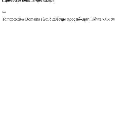
Περισσότερα Domains προς πώληση
Τα παρακάτω Domains είναι διαθέσιμα προς πώληση. Κάντε κλικ στ