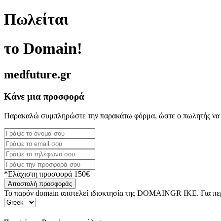
Πωλείται
το Domain!
medfuture.gr
Κάνε μια προσφορά
Παρακαλώ συμπληρώστε την παρακάτω φόρμα, ώστε ο πωλητής να 
*Ελάχιστη προσφορά 150€
Αποστολή προσφοράς
Το παρόν domain αποτελεί ιδιοκτησία της DOMAINGR ΙΚΕ. Για περι